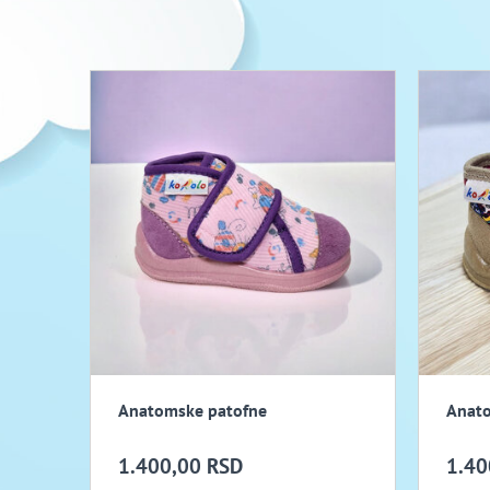
Anatomske patofne
Anato
1.400,00 RSD
1.40