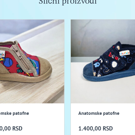
Slični proizvodi
mske patofne
Anatomske patofne
0,00 RSD
1.400,00 RSD