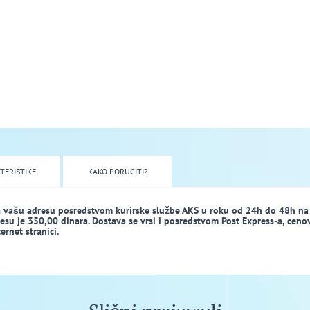
TERISTIKE
KAKO PORUCITI?
a vašu adresu posredstvom kurirske službe AKS u roku od 24h do 48h na
dresu je 350,00 dinara. Dostava se vrsi i posredstvom Post Express-a, ceno
rnet stranici.