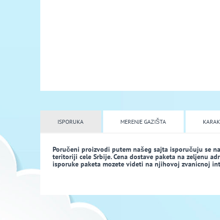
ISPORUKA
MERENJE GAZIŠTA
KARAK
Poručeni proizvodi putem našeg sajta isporučuju se n
teritoriji cele Srbije. Cena dostave paketa na zeljenu a
isporuke paketa mozete videti na njihovoj zvanicnoj inte