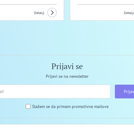
Detalji
Detalji
Prijavi se
Prijavi se na newsletter
Prijav
Slažem se da primam promotivne mailove