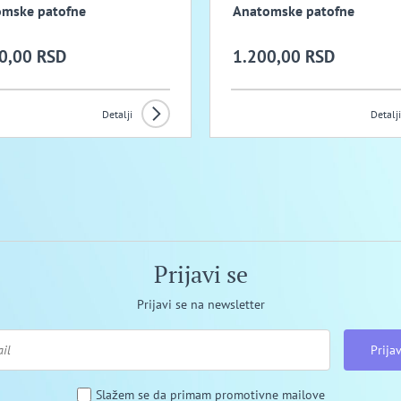
mske patofne
Anatomske patofne
0,00 RSD
1.200,00 RSD
Detalji
Detalji
Prijavi se
Prijavi se na newsletter
Prijav
Slažem se da primam promotivne mailove