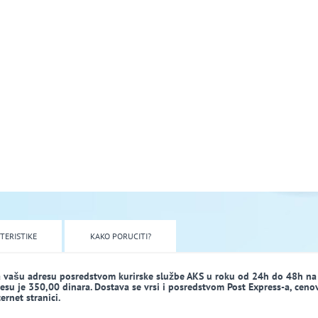
TERISTIKE
KAKO PORUCITI?
a vašu adresu posredstvom kurirske službe AKS u roku od 24h do 48h na
dresu je 350,00 dinara. Dostava se vrsi i posredstvom Post Express-a, ceno
rnet stranici.