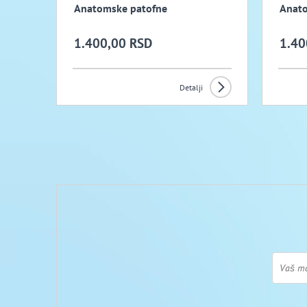
Anatomske patofne
Anato
1.400,00 RSD
1.40
Detalji