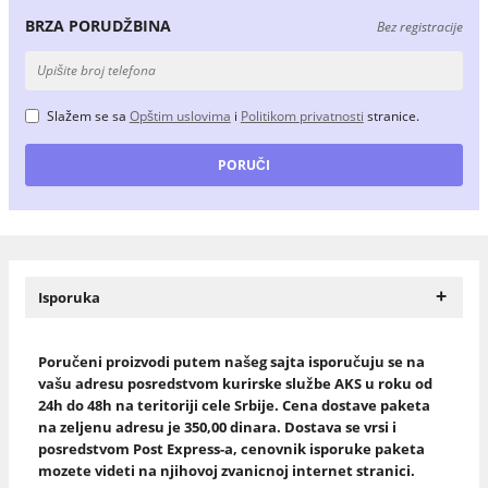
BRZA PORUDŽBINA
Bez registracije
Slažem se sa
Opštim uslovima
i
Politikom privatnosti
stranice.
+
Isporuka
Poručeni proizvodi putem našeg sajta isporučuju se na
vašu adresu posredstvom kurirske službe AKS u roku od
24h do 48h na teritoriji cele Srbije. Cena dostave paketa
na zeljenu adresu je 350,00 dinara. Dostava se vrsi i
posredstvom Post Express-a, cenovnik isporuke paketa
mozete videti na njihovoj zvanicnoj internet stranici.