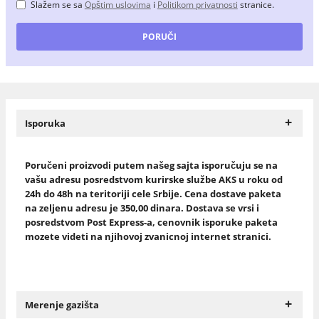
Slažem se sa
Opštim uslovima
i
Politikom privatnosti
stranice.
+
Isporuka
Poručeni proizvodi putem našeg sajta isporučuju se na
vašu adresu posredstvom kurirske službe AKS u roku od
24h do 48h na teritoriji cele Srbije. Cena dostave paketa
na zeljenu adresu je 350,00 dinara. Dostava se vrsi i
posredstvom Post Express-a, cenovnik isporuke paketa
mozete videti na njihovoj zvanicnoj internet stranici.
+
Merenje gazišta