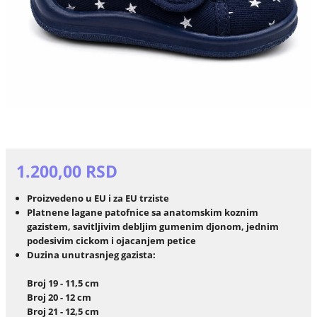
1.200,00 RSD
Proizvedeno u EU i za EU trziste
Platnene lagane patofnice sa anatomskim koznim
gazistem, savitljivim debljim gumenim djonom, jednim
podesivim cickom i ojacanjem petice
Duzina unutrasnjeg gazista:
Broj 19 - 11,5 cm
Broj 20 - 12 cm
Broj 21 - 12,5 cm