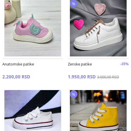
%
Anatomske patike
Zenske patike
-35%
2.200,00 RSD
1.950,00 RSD
3.000,00 RSD
%