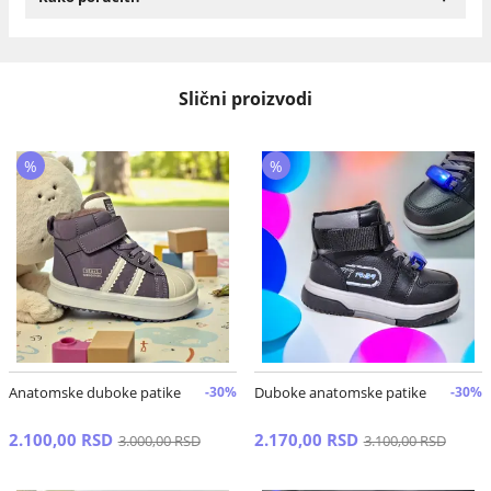
Slični proizvodi
%
%
Anatomske duboke patike
-30%
Duboke anatomske patike
-30%
2.100,00 RSD
2.170,00 RSD
3.000,00 RSD
3.100,00 RSD