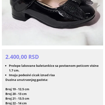
2.400,00 RSD
Prelepe lakovane baletankice sa povisenom peticom visine
1.7 cm.
Imaju podesivi cicak iznad risa
Duzina unutrasnjeg gazista:
Broj 19 - 12.5 cm
Broj 20 - 13 cm
Broj 21 - 13.5 cm
Broj 22 - 14 cm