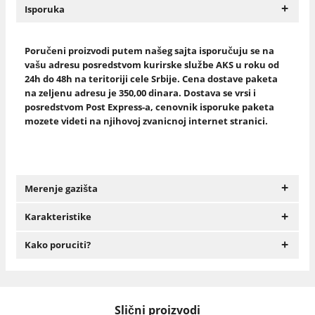
+
Isporuka
Poručeni proizvodi putem našeg sajta isporučuju se na
vašu adresu posredstvom kurirske službe AKS u roku od
24h do 48h na teritoriji cele Srbije. Cena dostave paketa
na zeljenu adresu je 350,00 dinara. Dostava se vrsi i
posredstvom Post Express-a, cenovnik isporuke paketa
mozete videti na njihovoj zvanicnoj internet stranici.
+
Merenje gazišta
+
Karakteristike
+
Kako poruciti?
Slični proizvodi