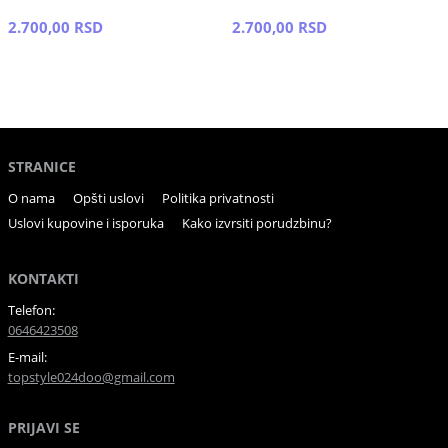
2.700,00 RSD
2.700,00 RSD
STRANICE
O nama
Opšti uslovi
Politika privatnosti
Uslovi kupovine i isporuka
Kako izvrsiti porudzbinu?
KONTAKTI
Telefon:
0646423508
E-mail:
topstyle024doo@gmail.com
PRIJAVI SE