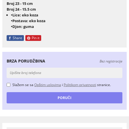
Broj 23 - 15 cm
Broj 24 - 15.5 cm
•Lice: eko koza
•Postava: eko koza
•Djon: guma
Share
Pin it
BRZA PORUDŽBINA
Bez registracije
Slažem se sa
Opštim uslovima
i
Politikom privatnosti
stranice.