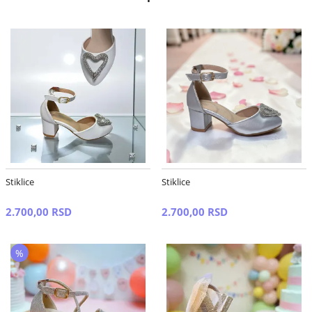
Stiklice
Stiklice
2.700,00 RSD
2.700,00 RSD
%