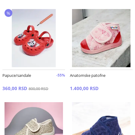
%
Papuce/sandale
-55%
Anatomske patofne
360,00 RSD
1.400,00 RSD
800,00 RSD