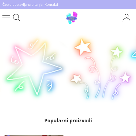
Često postavljana pitanja
Kontakti
Popularni proizvodi