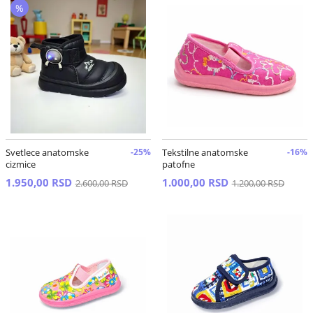
%
Svetlece anatomske
-25%
Tekstilne anatomske
-16%
cizmice
patofne
1.950,00 RSD
1.000,00 RSD
2.600,00 RSD
1.200,00 RSD