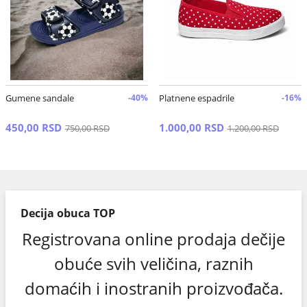
Gumene sandale
-40%
Platnene espadrile
-16%
450,00 RSD
1.000,00 RSD
750,00 RSD
1.200,00 RSD
Decija obuca TOP
Registrovana online prodaja dečije
obuće svih veličina, raznih
domaćih i inostranih proizvođača.