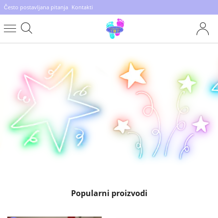
Često postavljana pitanja
Kontakti
Popularni proizvodi