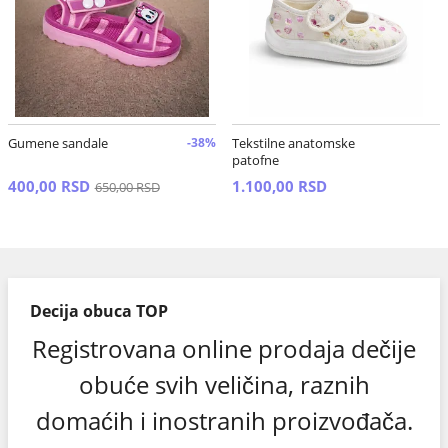
Gumene sandale
-38%
Tekstilne anatomske
patofne
400,00 RSD
1.100,00 RSD
650,00 RSD
Decija obuca TOP
Registrovana online prodaja dečije
obuće svih veličina, raznih
domaćih i inostranih proizvođača.