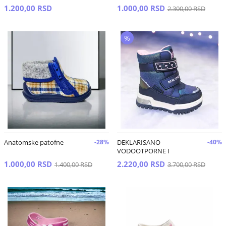
1.200,00 RSD
1.000,00 RSD
2.300,00 RSD
%
Anatomske patofne
-28%
DEKLARISANO
-40%
VODOOTPORNE I
VETROOTPORNE cizme
1.000,00 RSD
2.220,00 RSD
1.400,00 RSD
3.700,00 RSD