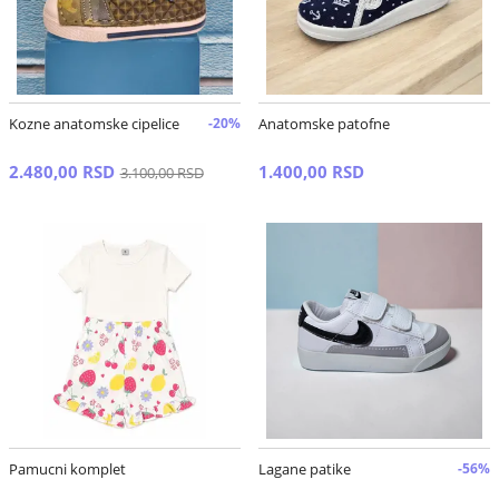
Kozne anatomske cipelice
-20%
Anatomske patofne
2.480,00 RSD
1.400,00 RSD
3.100,00 RSD
Pamucni komplet
Lagane patike
-56%