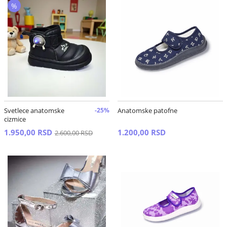
%
Svetlece anatomske
-25%
Anatomske patofne
cizmice
1.950,00 RSD
1.200,00 RSD
2.600,00 RSD