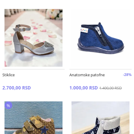
Stiklice
Anatomske patofne
-28%
2.700,00 RSD
1.000,00 RSD
1.400,00 RSD
%