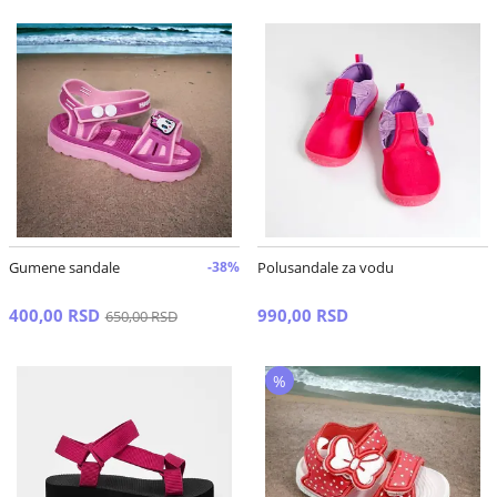
Gumene sandale
-38%
Polusandale za vodu
400,00 RSD
990,00 RSD
650,00 RSD
%