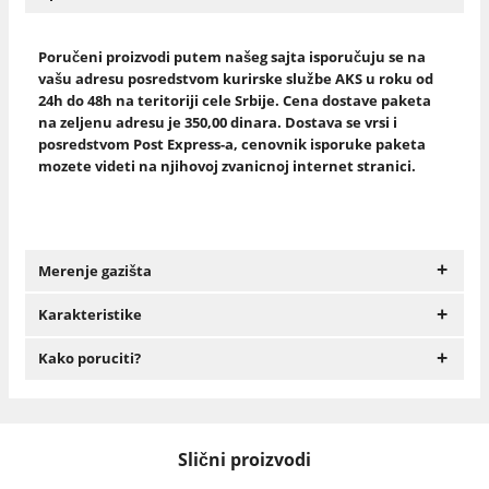
Poručeni proizvodi putem našeg sajta isporučuju se na
vašu adresu posredstvom kurirske službe AKS u roku od
24h do 48h na teritoriji cele Srbije. Cena dostave paketa
na zeljenu adresu je 350,00 dinara. Dostava se vrsi i
posredstvom Post Express-a, cenovnik isporuke paketa
mozete videti na njihovoj zvanicnoj internet stranici.
+
Merenje gazišta
+
Karakteristike
+
Kako poruciti?
Slični proizvodi