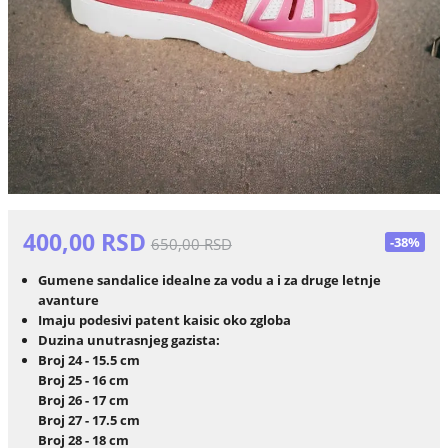
400,00 RSD
-38%
650,00 RSD
Gumene sandalice idealne za vodu a i za druge letnje
avanture
Imaju podesivi patent kaisic oko zgloba
Duzina unutrasnjeg gazista:
Broj 24 - 15.5 cm
Broj 25 - 16 cm
Broj 26 - 17 cm
Broj 27 - 17.5 cm
Broj 28 - 18 cm