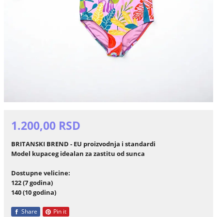
1.200,00 RSD
BRITANSKI BREND - EU proizvodnja i standardi
Model kupaceg idealan za zastitu od sunca
Dostupne velicine:
122 (7 godina)
140 (10 godina)
Share
Pin it