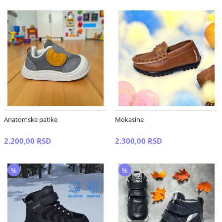
Anatomske patike
Mokasine
2.200,00 RSD
2.300,00 RSD
%
%