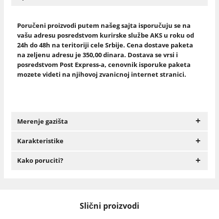
Poručeni proizvodi putem našeg sajta isporučuju se na
vašu adresu posredstvom kurirske službe AKS u roku od
24h do 48h na teritoriji cele Srbije. Cena dostave paketa
na zeljenu adresu je 350,00 dinara. Dostava se vrsi i
posredstvom Post Express-a, cenovnik isporuke paketa
mozete videti na njihovoj zvanicnoj internet stranici.
+
Merenje gazišta
+
Karakteristike
+
Kako poruciti?
Slični proizvodi