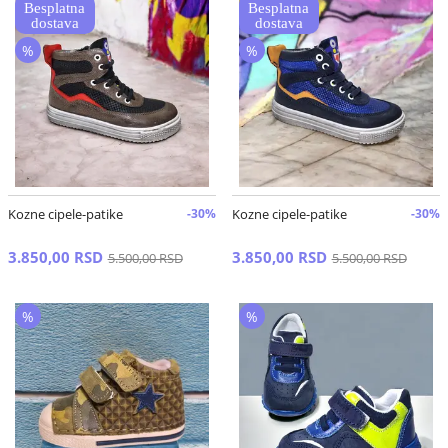
%
%
Kozne cipele-patike
-30%
Kozne cipele-patike
-30%
3.850,00 RSD
3.850,00 RSD
5.500,00 RSD
5.500,00 RSD
%
%