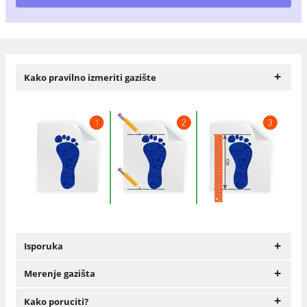
+
Kako pravilno izmeriti gazište
+
Isporuka
+
Merenje gazišta
+
Kako poruciti?