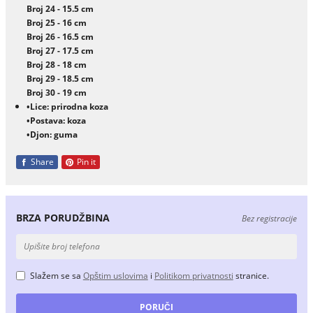
Broj 24 - 15.5 cm
Broj 25 - 16 cm
Broj 26 - 16.5 cm
Broj 27 - 17.5 cm
Broj 28 - 18 cm
Broj 29 - 18.5 cm
Broj 30 - 19 cm
•Lice: prirodna koza
•Postava: koza
•Djon: guma
Share
Pin it
BRZA PORUDŽBINA
Bez registracije
Slažem se sa
Opštim uslovima
i
Politikom privatnosti
stranice.