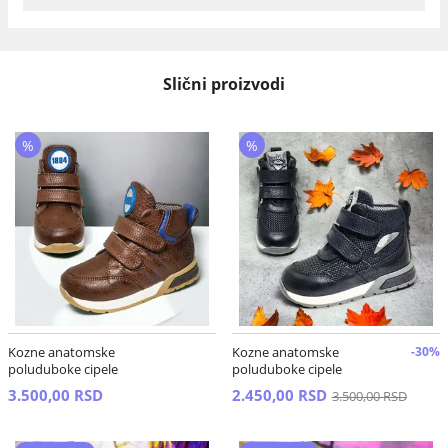
Slični proizvodi
%
%
Kozne anatomske
Kozne anatomske
-30%
poluduboke cipele
poluduboke cipele
3.500,00 RSD
2.450,00 RSD
3.500,00 RSD