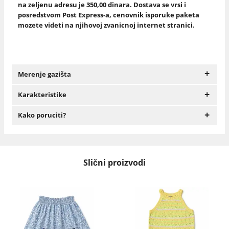
na zeljenu adresu je 350,00 dinara. Dostava se vrsi i
posredstvom Post Express-a, cenovnik isporuke paketa
mozete videti na njihovoj zvanicnoj internet stranici.
+
Merenje gazišta
+
Karakteristike
+
Kako poruciti?
Slični proizvodi