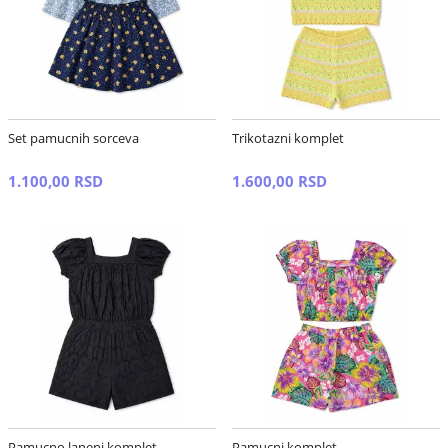
Set pamucnih sorceva
Trikotazni komplet
1.100,00 RSD
1.600,00 RSD
Pamucno laneni komplet
Pamucni komplet