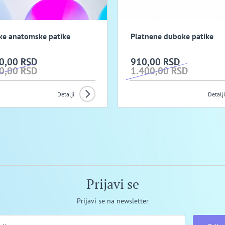
e anatomske patike
Platnene duboke patike
0,00 RSD
910,00 RSD
0,00 RSD
1.400,00 RSD
Detalji
Detalji
Prijavi se
Prijavi se na newsletter