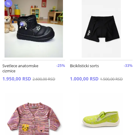
%
Svetlece anatomske
-25%
Biciklisticki sorts
-33%
cizmice
1.950,00 RSD
1.000,00 RSD
2.600,00 RSD
1.500,00 RSD