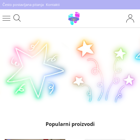
Često postavljana pitanja
Kontakti
Popularni proizvodi