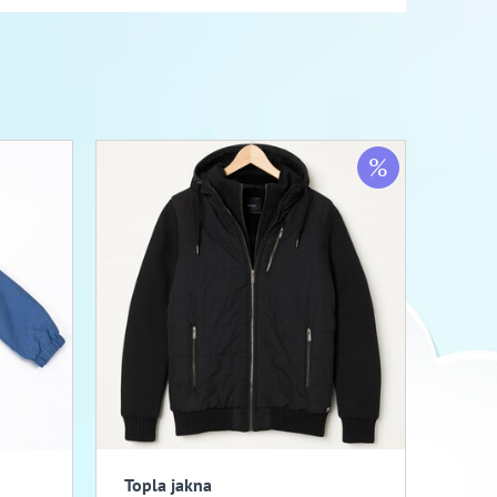
%
Topla jakna