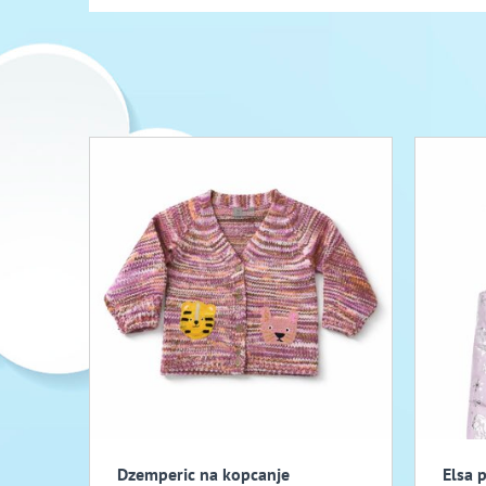
Dzemperic na kopcanje
Elsa 