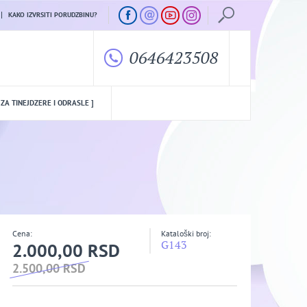
KAKO IZVRSITI PORUDZBINU?
0646423508
 ZA TINEJDZERE I ODRASLE ]
Cena:
Kataloški broj:
G143
2.000,00 RSD
2.500,00 RSD