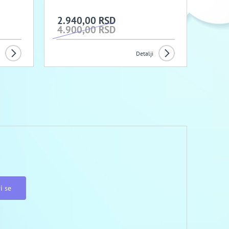
2.940,00 RSD
4.900,00 RSD
Detalji
i se