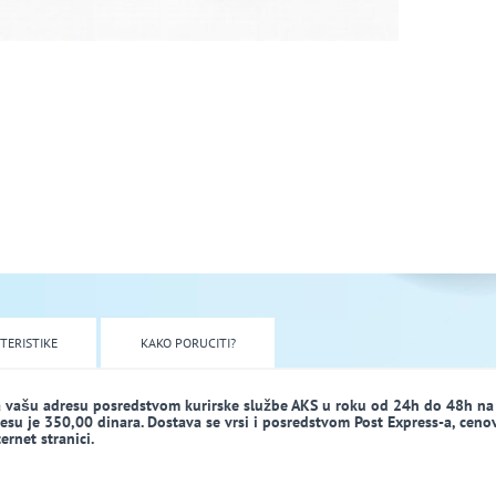
TERISTIKE
KAKO PORUCITI?
a vašu adresu posredstvom kurirske službe AKS u roku od 24h do 48h na
dresu je 350,00 dinara. Dostava se vrsi i posredstvom Post Express-a, ceno
rnet stranici.