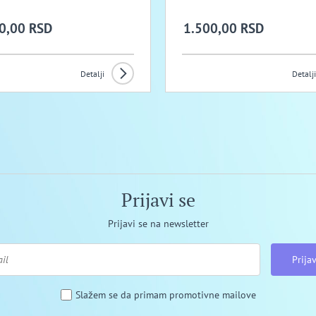
0,00 RSD
1.500,00 RSD
Detalji
Detalji
Prijavi se
Prijavi se na newsletter
Prijav
Slažem se da primam promotivne mailove