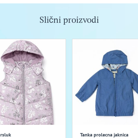
Slični proizvodi
prsluk
Tanka prolecna jaknica