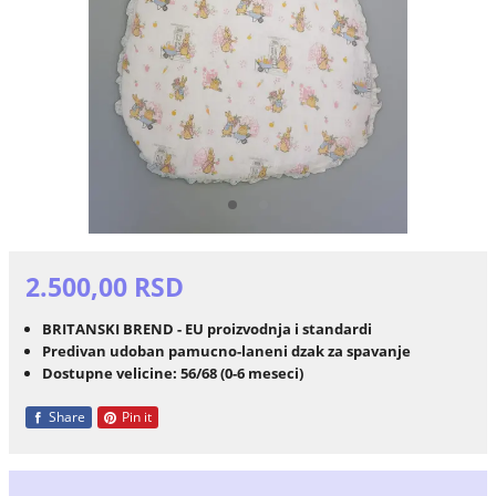
2.500,00 RSD
BRITANSKI BREND - EU proizvodnja i standardi
Predivan udoban pamucno-laneni dzak za spavanje
Dostupne velicine: 56/68 (0-6 meseci)
Share
Pin it