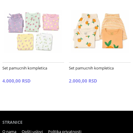
Set pamucnih kompletica
Set pamucnih kompletica
4.000,00 RSD
2.000,00 RSD
STRANICE
O nama
Opšti uslovi
Politika privatnosti