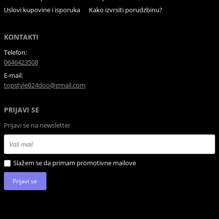
Uslovi kupovine i isporuka
Kako izvrsiti porudzbinu?
KONTAKTI
Telefon:
0646423508
E-mail:
topstyle024doo@gmail.com
PRIJAVI SE
Prijavi se na newsletter
Slažem se da primam promotivne mailove
Prijavi se