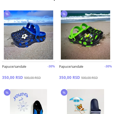
%
%
Papuce/sandale
-30%
Papuce/sandale
-30%
350,00 RSD
350,00 RSD
500,00 RSD
500,00 RSD
%
%