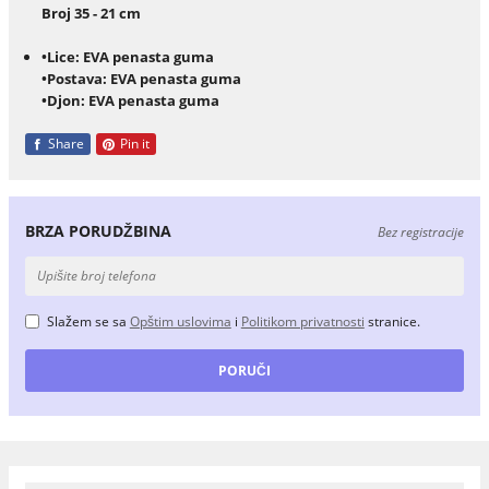
Broj 35 - 21 cm
•Lice: EVA penasta guma
•Postava: EVA penasta guma
•Djon: EVA penasta guma
Share
Pin it
BRZA PORUDŽBINA
Bez registracije
Slažem se sa
Opštim uslovima
i
Politikom privatnosti
stranice.