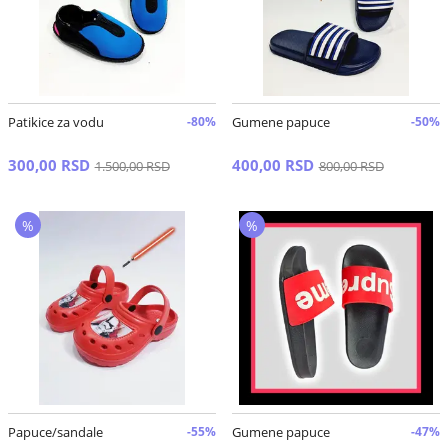
Patikice za vodu
-80%
Gumene papuce
-50%
300,00 RSD
400,00 RSD
1.500,00 RSD
800,00 RSD
%
%
Papuce/sandale
-55%
Gumene papuce
-47%