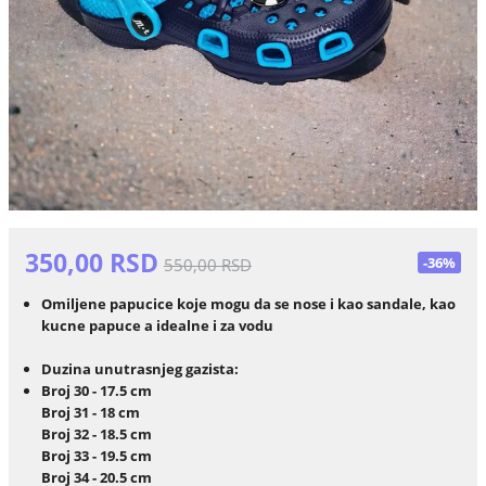
350,00 RSD
-36%
550,00 RSD
Omiljene papucice koje mogu da se nose i kao sandale, kao
kucne papuce a idealne i za vodu
Duzina unutrasnjeg gazista:
Broj 30 - 17.5 cm
Broj 31 - 18 cm
Broj 32 - 18.5 cm
Broj 33 - 19.5 cm
Broj 34 - 20.5 cm