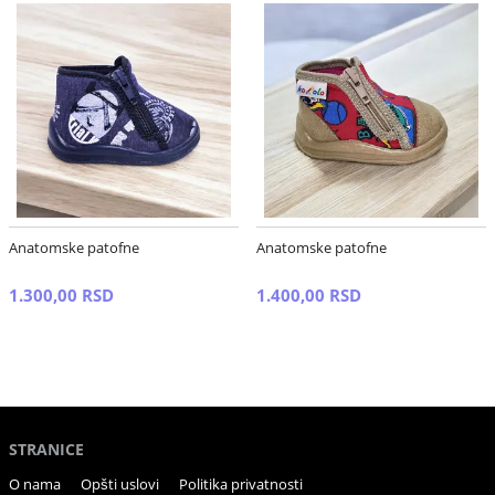
Anatomske patofne
Anatomske patofne
1.300,00 RSD
1.400,00 RSD
STRANICE
O nama
Opšti uslovi
Politika privatnosti