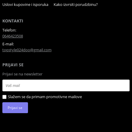
Uslovi kupovine i isporuka
Kako izvrsiti porudzbinu?
KONTAKTI
Telefon:
0646423508
E-mail:
topstyle024doo@gmail.com
PRIJAVI SE
Prijavi se na newsletter
Slažem se da primam promotivne mailove
Prijavi se