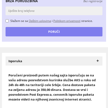
BRZA PORUDŽBINA
Bez registracije
Slažem se sa
Opštim uslovima
i
Politikom privatnosti
stranice.
+
Isporuka
Poručeni proizvodi putem našeg sajta isporučuju se na
vašu adresu posredstvom kurirske službe AKS u roku od
24h do 48h na teritoriji cele Srbije. Cena dostave paketa
na zeljenu adresu je 350,00 dinara. Dostava se vrsi i
posredstvom Post Express-a, cenovnik isporuke paketa
mozete videti na njihovoj zvanicnoj internet stranici.