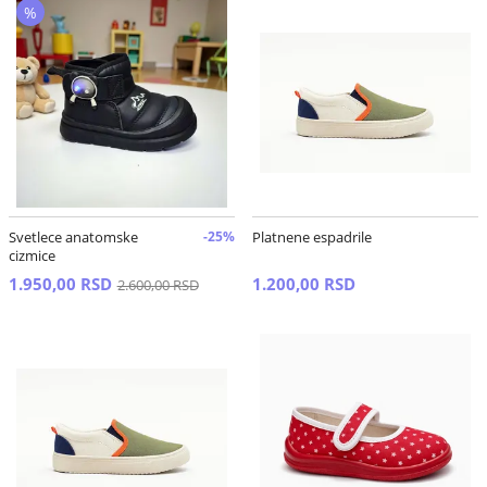
%
Svetlece anatomske
-25%
Platnene espadrile
cizmice
1.950,00 RSD
1.200,00 RSD
2.600,00 RSD