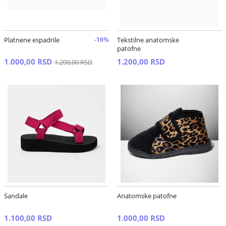
Platnene espadrile
-16%
Tekstilne anatomske
patofne
1.000,00 RSD
1.200,00 RSD
1.200,00 RSD
Sandale
Anatomske patofne
1.100,00 RSD
1.000,00 RSD