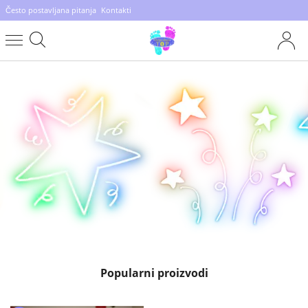
Često postavljana pitanja
Kontakti
Popularni proizvodi