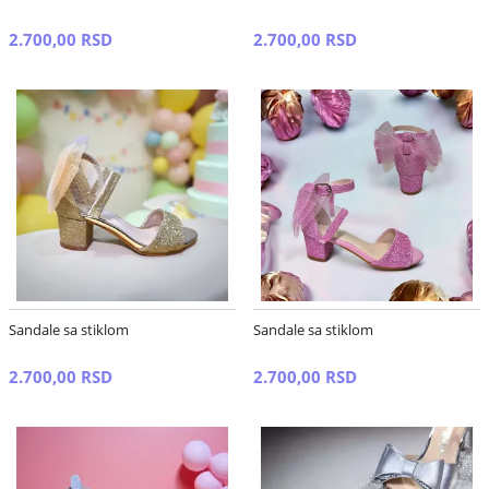
2.700,00 RSD
2.700,00 RSD
Sandale sa stiklom
Sandale sa stiklom
2.700,00 RSD
2.700,00 RSD