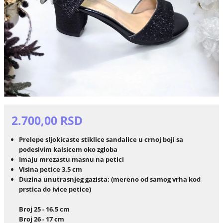
2.700,00 RSD
Prelepe sljokicaste stiklice sandalice u crnoj boji sa
podesivim kaisicem oko zgloba
Imaju mrezastu masnu na petici
Visina petice 3.5 cm
Duzina unutrasnjeg gazista: (mereno od samog vrha kod
prstica do ivice petice)
Broj 25 - 16.5 cm
Broj 26 - 17 cm