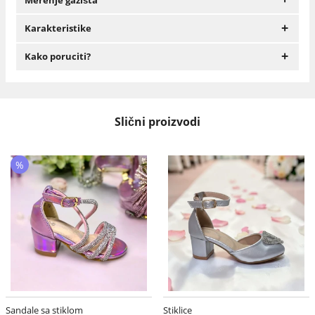
+
Karakteristike
+
Kako poruciti?
Slični proizvodi
%
Sandale sa stiklom
Stiklice