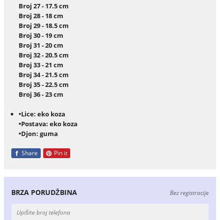
Broj 27 - 17.5 cm
Broj 28 - 18 cm
Broj 29 - 18.5 cm
Broj 30 - 19 cm
Broj 31 - 20 cm
Broj 32 - 20.5 cm
Broj 33 - 21 cm
Broj 34 - 21.5 cm
Broj 35 - 22.5 cm
Broj 36 - 23 cm
•Lice: eko koza
•Postava: eko koza
•Djon: guma
Share
Pin it
BRZA PORUDŽBINA
Bez registracije