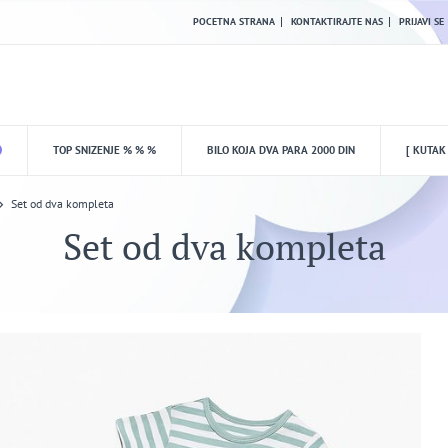
POCETNA STRANA
KONTAKTIRAJTE NAS
PRIJAVI SE
TOP SNIZENJE % % %
BILO KOJA DVA PARA 2000 DIN
[ KUTAK
Set od dva kompleta
Set od dva kompleta