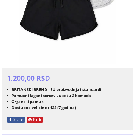
1.200,00 RSD
BRITANSKI BREND - EU proizvodnja i standardi
Pamucni lagani sorcevi, u setu 2 komada
Organski pamuk
Dostupne velicine : 122 (7 godina)
Share
Pin it