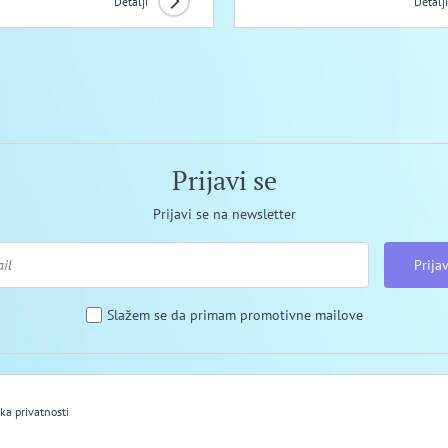
Detalji
Detalji
Prijavi se
Prijavi se na newsletter
Prijav
Slažem se da primam promotivne mailove
ika privatnosti