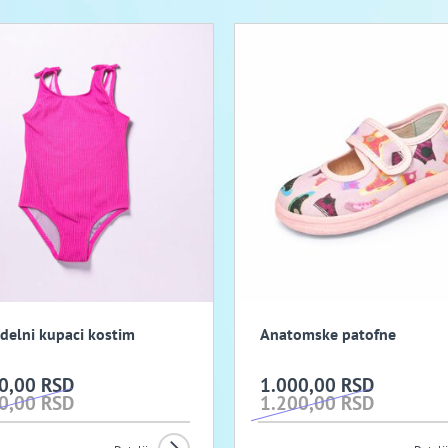
delni kupaci kostim
Anatomske patofne
0,00 RSD
1.000,00 RSD
0,00 RSD
1.200,00 RSD