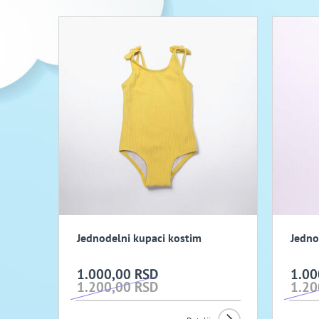
Jednodelni kupaci kostim
Jedno
1.000,00 RSD
1.00
1.200,00 RSD
1.20