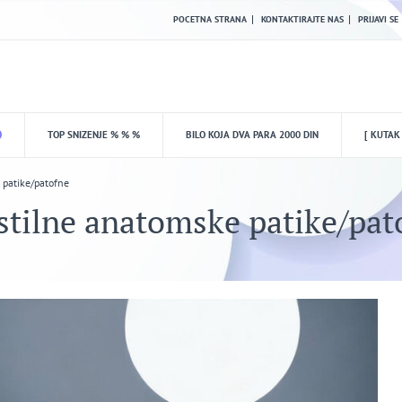
POCETNA STRANA
KONTAKTIRAJTE NAS
PRIJAVI SE
TOP SNIZENJE % % %
BILO KOJA DVA PARA 2000 DIN
[ KUTAK
 patike/patofne
stilne anatomske patike/pat