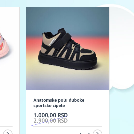
Anatomske polu duboke
sportske cipele
1.000,00 RSD
2.900,00 RSD