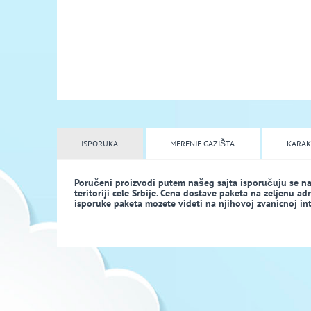
ISPORUKA
MERENJE GAZIŠTA
KARAK
Poručeni proizvodi putem našeg sajta isporučuju se n
teritoriji cele Srbije. Cena dostave paketa na zeljenu a
isporuke paketa mozete videti na njihovoj zvanicnoj inte