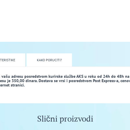
TERISTIKE
KAKO PORUCITI?
a vašu adresu posredstvom kurirske službe AKS u roku od 24h do 48h na
dresu je 350,00 dinara. Dostava se vrsi i posredstvom Post Express-a, ceno
rnet stranici.
Slični proizvodi