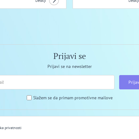
Detalji
Detalji
Prijavi se
Prijavi se na newsletter
Prijav
Slažem se da primam promotivne mailove
ika privatnosti