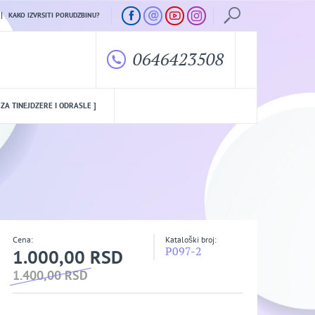
KAKO IZVRSITI PORUDZBINU?
0646423508
 ZA TINEJDZERE I ODRASLE ]
Cena:
Kataloški broj:
P097-2
1.000,00 RSD
1.400,00 RSD