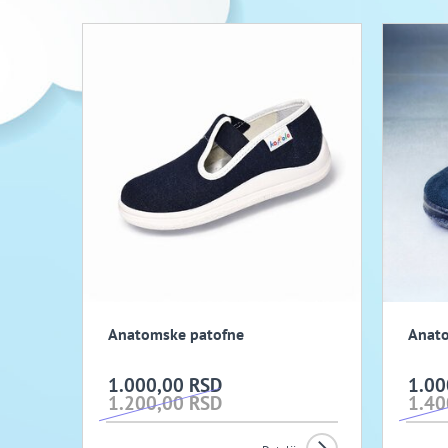
Anatomske patofne
Anato
1.000,00 RSD
1.00
1.200,00 RSD
1.40