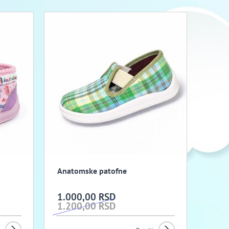
Anatomske patofne
1.000,00 RSD
1.200,00 RSD