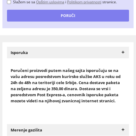
Slažem se sa
Opštim uslovima
i
Politikom privatnosti
stranice.
+
Isporuka
Poručeni proizvodi putem našeg sajta isporučuju se na
vašu adresu posredstvom kurirske službe AKS u roku od
24h do 48h na teritoriji cele Srbije. Cena dostave paketa
na zeljenu adresu je 350,00 dinara. Dostava se vrsi i
posredstvom Post Express-a, cenovnik isporuke paketa
mozete videti na njihovoj zvanicnoj internet stranici.
+
Merenje gazišta