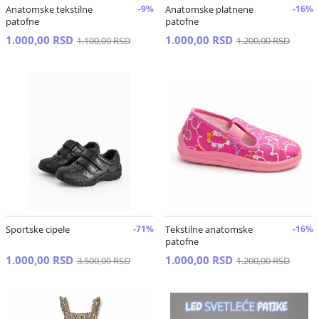
Anatomske tekstilne
-9%
Anatomske platnene
-16%
patofne
patofne
1.000,00 RSD
1.000,00 RSD
1.100,00 RSD
1.200,00 RSD
Sportske cipele
-71%
Tekstilne anatomske
-16%
patofne
1.000,00 RSD
1.000,00 RSD
3.500,00 RSD
1.200,00 RSD