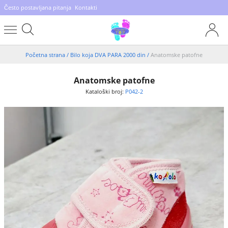
Često postavljana pitanja
Kontakti
Početna strana
/
Bilo koja DVA PARA 2000 din
/
Anatomske patofne
Anatomske patofne
Kataloški broj:
P042-2