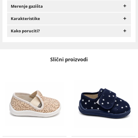
+
Merenje gazišta
+
Karakteristike
+
Kako poruciti?
Slični proizvodi