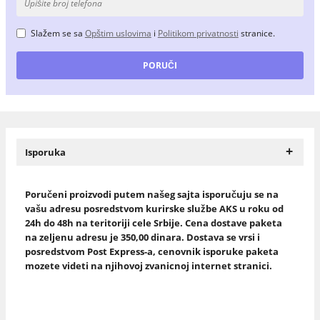
Slažem se sa
Opštim uslovima
i
Politikom privatnosti
stranice.
+
Isporuka
Poručeni proizvodi putem našeg sajta isporučuju se na
vašu adresu posredstvom kurirske službe AKS u roku od
24h do 48h na teritoriji cele Srbije. Cena dostave paketa
na zeljenu adresu je 350,00 dinara. Dostava se vrsi i
posredstvom Post Express-a, cenovnik isporuke paketa
mozete videti na njihovoj zvanicnoj internet stranici.