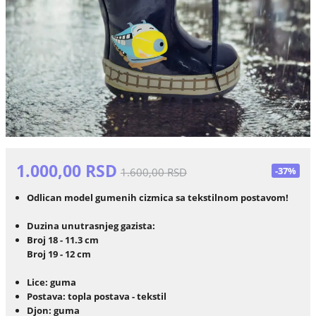
1.000,00 RSD
-37%
1.600,00 RSD
Odlican model gumenih cizmica sa tekstilnom postavom!
Duzina unutrasnjeg gazista:
Broj 18 - 11.3 cm
Broj 19 - 12 cm
Lice: guma
Postava: topla postava - tekstil
Djon: guma