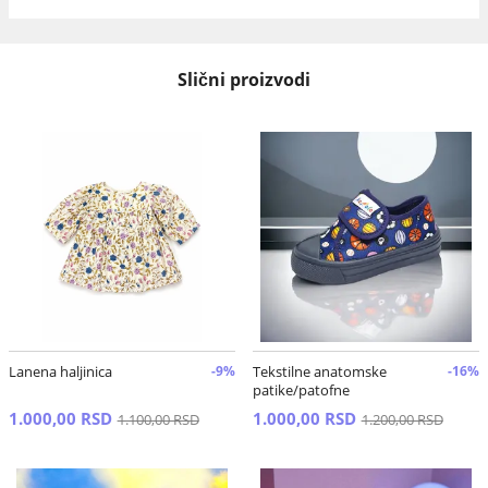
Slični proizvodi
Lanena haljinica
-9%
Tekstilne anatomske
-16%
patike/patofne
1.000,00 RSD
1.000,00 RSD
1.100,00 RSD
1.200,00 RSD