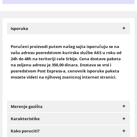
+
Isporuka
Poručeni proizvodi putem našeg sajta isporučuju se na
vašu adresu posredstvom kurirske službe AKS u roku od
24h do 48h na teritoriji cele Srbije. Cena dostave paketa
na zeljenu adresu je 350,00 dinara. Dostava se vrsi i
posredstvom Post Express-a, cenovnik isporuke paketa
mozete videti na njihovoj zvanicnoj internet stranici.
+
Merenje gazišta
+
Karakteristike
+
Kako poruciti?