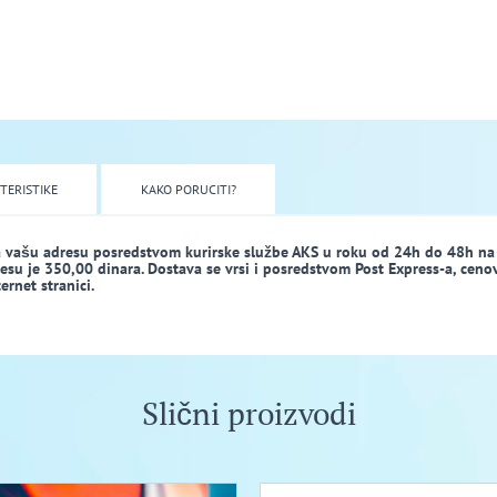
TERISTIKE
KAKO PORUCITI?
a vašu adresu posredstvom kurirske službe AKS u roku od 24h do 48h na
dresu je 350,00 dinara. Dostava se vrsi i posredstvom Post Express-a, ceno
rnet stranici.
Slični proizvodi