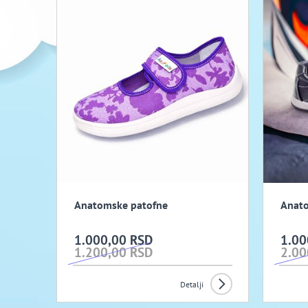
Anatomske patofne
Anato
1.000,00 RSD
1.00
1.200,00 RSD
2.00
Detalji