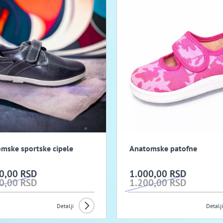
mske sportske cipele
Anatomske patofne
0,00 RSD
1.000,00 RSD
0,00 RSD
1.200,00 RSD
Detalji
Detalji