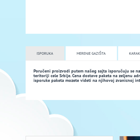
ISPORUKA
MERENJE GAZIŠTA
KARAK
Poručeni proizvodi putem našeg sajta isporučuju se n
teritoriji cele Srbije. Cena dostave paketa na zeljenu a
isporuke paketa mozete videti na njihovoj zvanicnoj inte