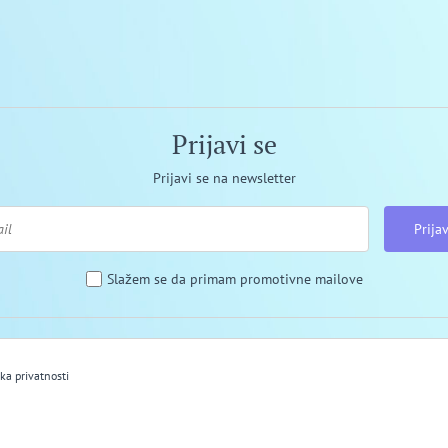
Prijavi se
Prijavi se na newsletter
Prijav
Slažem se da primam promotivne mailove
ika privatnosti