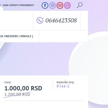
KAKO IZVRSITI PORUDZBINU?
0646423508
 ZA TINEJDZERE I ODRASLE ]
Cena:
Kataloški broj:
P144-2
1.000,00 RSD
1.200,00 RSD