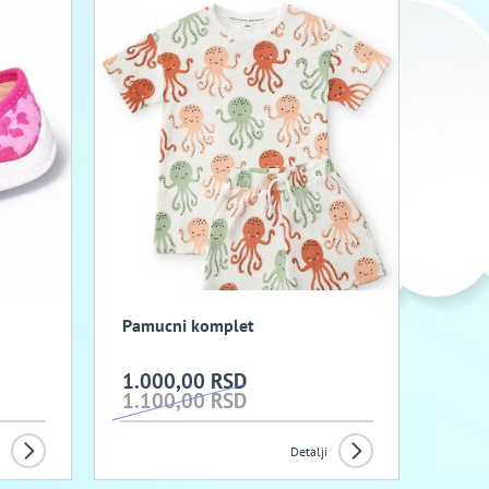
Pamucni komplet
1.000,00 RSD
1.100,00 RSD
Detalji