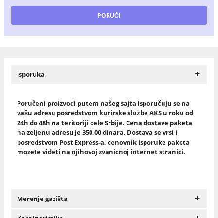
+
Isporuka
Poručeni proizvodi putem našeg sajta isporučuju se na
vašu adresu posredstvom kurirske službe AKS u roku od
24h do 48h na teritoriji cele Srbije. Cena dostave paketa
na zeljenu adresu je 350,00 dinara. Dostava se vrsi i
posredstvom Post Express-a, cenovnik isporuke paketa
mozete videti na njihovoj zvanicnoj internet stranici.
+
Merenje gazišta
+