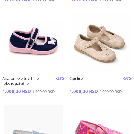
Anatomske tekstilne
-23%
Cipelice
-50%
teksas patofne
1.000,00 RSD
1.000,00 RSD
1.300,00 RSD
2.000,00 RSD