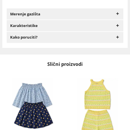
+
Merenje gazišta
+
Karakteristike
+
Kako poruciti?
Slični proizvodi