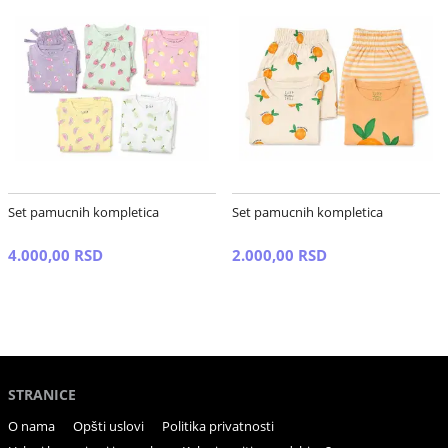
Set pamucnih kompletica
Set pamucnih kompletica
4.000,00 RSD
2.000,00 RSD
STRANICE
O nama
Opšti uslovi
Politika privatnosti