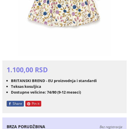
1.100,00 RSD
BRITANSKI BREND - EU proizvodnja i standardi
Teksas kosuljica
Dostupne velicine: 74/80 (9-12 meseci)
Share
Pin it
BRZA PORUDŽBINA
Bez registracije