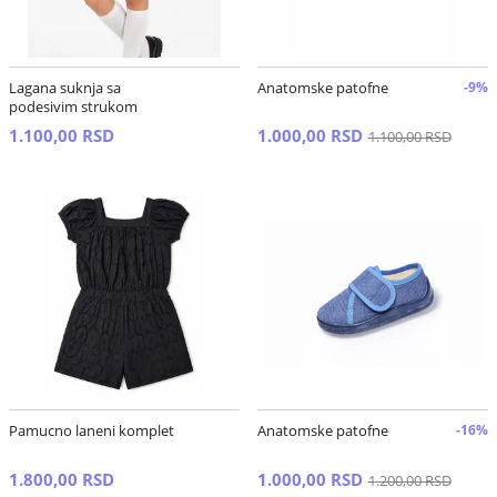
Lagana suknja sa
Anatomske patofne
-9%
podesivim strukom
1.100,00 RSD
1.000,00 RSD
1.100,00 RSD
Pamucno laneni komplet
Anatomske patofne
-16%
1.800,00 RSD
1.000,00 RSD
1.200,00 RSD