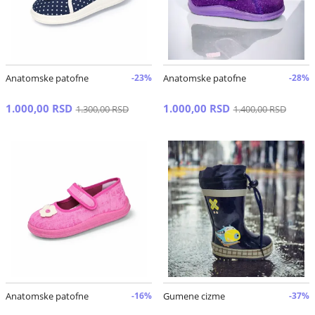
Anatomske patofne
-23%
Anatomske patofne
-28%
1.000,00 RSD
1.000,00 RSD
1.300,00 RSD
1.400,00 RSD
Anatomske patofne
-16%
Gumene cizme
-37%