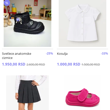
%
Svetlece anatomske
-25%
Kosulja
-33%
cizmice
1.950,00 RSD
1.000,00 RSD
2.600,00 RSD
1.500,00 RSD