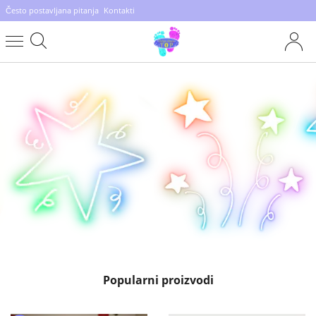
Često postavljana pitanja
Kontakti
Popularni proizvodi