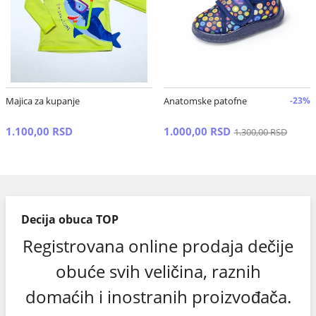
Majica za kupanje
Anatomske patofne
-23%
1.100,00 RSD
1.000,00 RSD
1.300,00 RSD
Decija obuca TOP
Registrovana online prodaja dečije
obuće svih veličina, raznih
domaćih i inostranih proizvođača.