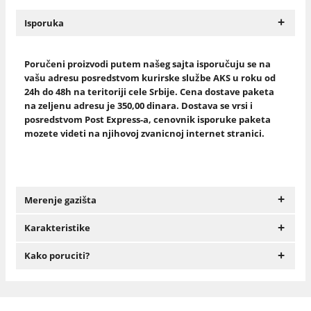
+
Isporuka
Poručeni proizvodi putem našeg sajta isporučuju se na
vašu adresu posredstvom kurirske službe AKS u roku od
24h do 48h na teritoriji cele Srbije. Cena dostave paketa
na zeljenu adresu je 350,00 dinara. Dostava se vrsi i
posredstvom Post Express-a, cenovnik isporuke paketa
mozete videti na njihovoj zvanicnoj internet stranici.
+
Merenje gazišta
+
Karakteristike
+
Kako poruciti?