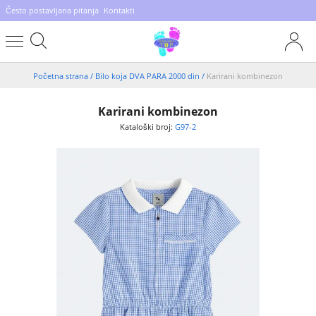
Često postavljana pitanja
Kontakti
Početna strana
/
Bilo koja DVA PARA 2000 din
/
Karirani kombinezon
Karirani kombinezon
Kataloški broj:
G97-2