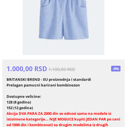
1.000,00 RSD
-9%
1.100,00 RSD
BRITANSKI BREND - EU proizvodnja i standardi
Prelagan pamucni karirani kombinezon
Dostupne velicine:
128 (8 godina)
152 (12 godina)
Akcija DVA PARA ZA 2000 din se odnosi samo na modele iz
istoimene kategorije... NIJE MOGUCE kupiti JEDAN PAR po ceni
od 1000 din i kombinovati sa drugim modelima iz drugih