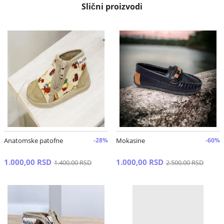
Slični proizvodi
Anatomske patofne
-28%
Mokasine
-60%
1.000,00 RSD
1.000,00 RSD
1.400,00 RSD
2.500,00 RSD