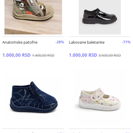
Anatomske patofne
-28%
Lakovane baletanke
-71%
1.000,00 RSD
1.000,00 RSD
1.400,00 RSD
3.500,00 RSD