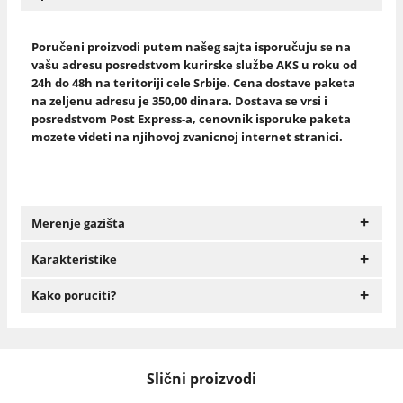
Poručeni proizvodi putem našeg sajta isporučuju se na
vašu adresu posredstvom kurirske službe AKS u roku od
24h do 48h na teritoriji cele Srbije. Cena dostave paketa
na zeljenu adresu je 350,00 dinara. Dostava se vrsi i
posredstvom Post Express-a, cenovnik isporuke paketa
mozete videti na njihovoj zvanicnoj internet stranici.
+
Merenje gazišta
+
Karakteristike
+
Kako poruciti?
Slični proizvodi