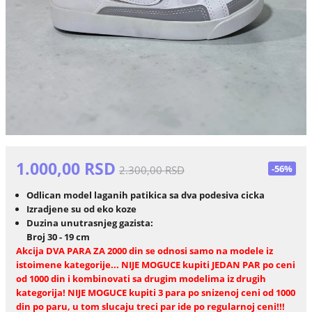
1.000,00 RSD
-56%
2.300,00 RSD
Odlican model laganih patikica sa dva podesiva cicka
Izradjene su od eko koze
Duzina unutrasnjeg gazista:
Broj 30 - 19 cm
Akcija DVA PARA ZA 2000 din se odnosi samo na modele iz
istoimene kategorije... NIJE MOGUCE kupiti JEDAN PAR po ceni
od 1000 din i kombinovati sa drugim modelima iz drugih
kategorija! NIJE MOGUCE kupiti 3 para po snizenoj ceni od 1000
din po paru, u tom slucaju treci par ide po regularnoj ceni!!!