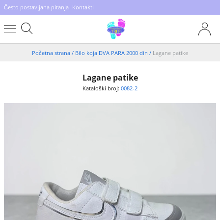
Često postavljana pitanja
Kontakti
Početna strana
/
Bilo koja DVA PARA 2000 din
/
Lagane patike
Lagane patike
Kataloški broj:
0082-2