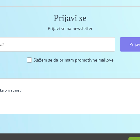
Prijavi se
Prijavi se na newsletter
Prijav
Slažem se da primam promotivne mailove
ika privatnosti