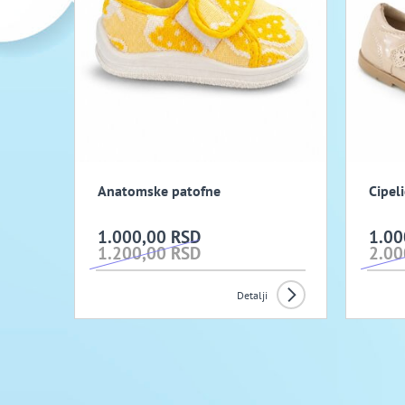
Anatomske patofne
Cipel
1.000,00 RSD
1.00
1.200,00 RSD
2.00
Detalji