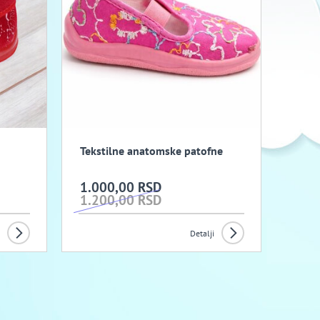
Tekstilne anatomske patofne
1.000,00 RSD
1.200,00 RSD
Detalji