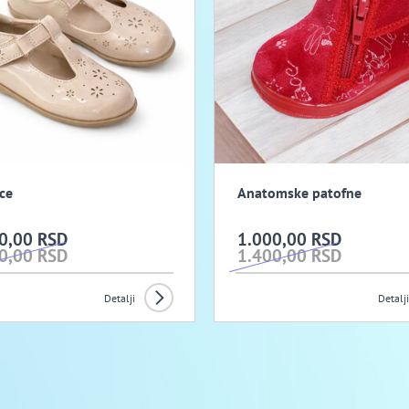
ice
Anatomske patofne
0,00 RSD
1.000,00 RSD
0,00 RSD
1.400,00 RSD
Detalji
Detalji