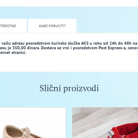
TERISTIKE
KAKO PORUCITI?
a vašu adresu posredstvom kurirske službe AKS u roku od 24h do 48h na
dresu je 350,00 dinara. Dostava se vrsi i posredstvom Post Express-a, ceno
rnet stranici.
Slični proizvodi