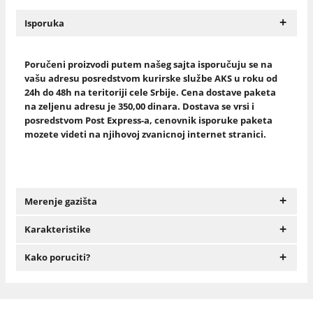
+
Isporuka
Poručeni proizvodi putem našeg sajta isporučuju se na
vašu adresu posredstvom kurirske službe AKS u roku od
24h do 48h na teritoriji cele Srbije. Cena dostave paketa
na zeljenu adresu je 350,00 dinara. Dostava se vrsi i
posredstvom Post Express-a, cenovnik isporuke paketa
mozete videti na njihovoj zvanicnoj internet stranici.
+
Merenje gazišta
+
Karakteristike
+
Kako poruciti?