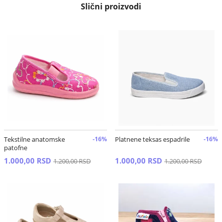
Slični proizvodi
Tekstilne anatomske
-16%
Platnene teksas espadrile
-16%
patofne
1.000,00 RSD
1.000,00 RSD
1.200,00 RSD
1.200,00 RSD