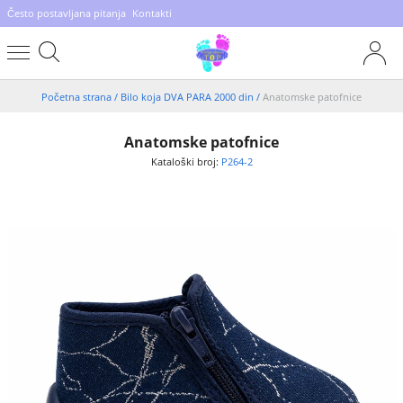
Često postavljana pitanja
Kontakti
Početna strana
/
Bilo koja DVA PARA 2000 din
/
Anatomske patofnice
Anatomske patofnice
Kataloški broj:
P264-2