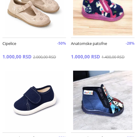
Cipelice
-50%
Anatomske patofne
-28%
1.000,00 RSD
1.000,00 RSD
2.000,00 RSD
1.400,00 RSD