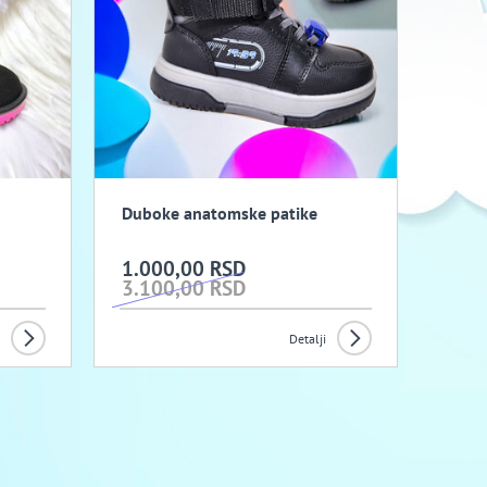
Duboke anatomske patike
1.000,00 RSD
3.100,00 RSD
Detalji