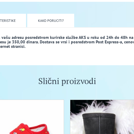
TERISTIKE
KAKO PORUCITI?
a vašu adresu posredstvom kurirske službe AKS u roku od 24h do 48h na
dresu je 350,00 dinara. Dostava se vrsi i posredstvom Post Express-a, ceno
rnet stranici.
Slični proizvodi