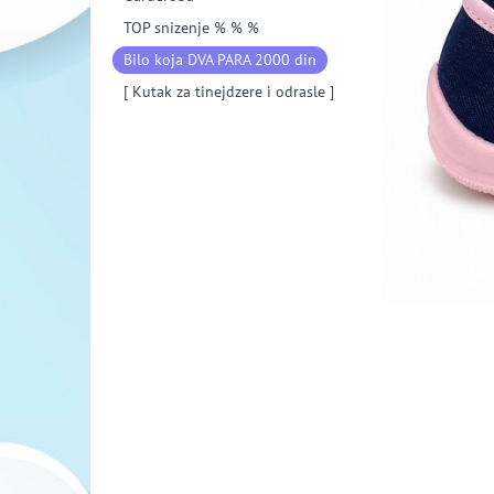
TOP snizenje % % %
Bilo koja DVA PARA 2000 din
[ Kutak za tinejdzere i odrasle ]