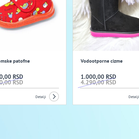
mske patofne
Vodootporne cizme
0,00 RSD
1.000,00 RSD
0,00 RSD
4.290,00 RSD
Detalji
Detalji