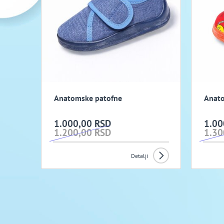
Anatomske patofne
Anato
1.000,00 RSD
1.00
1.200,00 RSD
1.30
Detalji