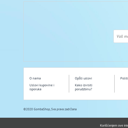
O nama
Opšti uslovi
Polit
Uslovi kupovine i
Kako izvrsiti
isporuka
porudzbinu?
©2020 GombaShop, Sva prava zadržana
Korišćenjem ove int