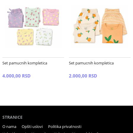
Set pamucnih kompletica
Set pamucnih kompletica
4.000,00 RSD
2.000,00 RSD
STRANICE
O nama
Opšti uslovi
Politika privatnosti