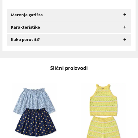
+
Merenje gazišta
+
Karakteristike
+
Kako poruciti?
Slični proizvodi