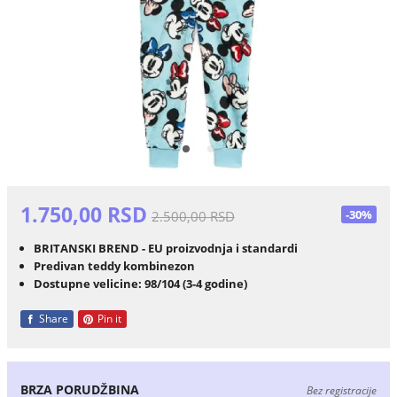
1.750,00 RSD
-30%
2.500,00 RSD
BRITANSKI BREND - EU proizvodnja i standardi
Predivan teddy kombinezon
Dostupne velicine: 98/104 (3-4 godine)
Share
Pin it
BRZA PORUDŽBINA
Bez registracije