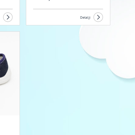
Detalji