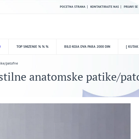
POCETNA STRANA
KONTAKTIRAJTE NAS
PRIJAVI SE
TOP SNIZENJE % % %
BILO KOJA DVA PARA 2000 DIN
[ KUTAK
ike/patofne
stilne anatomske patike/pat