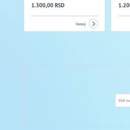
1.300,00 RSD
1.20
Detalji