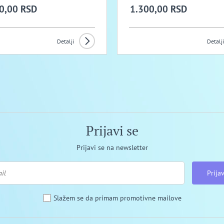
0,00 RSD
1.300,00 RSD
Detalji
Detalji
Prijavi se
Prijavi se na newsletter
Prijav
Slažem se da primam promotivne mailove