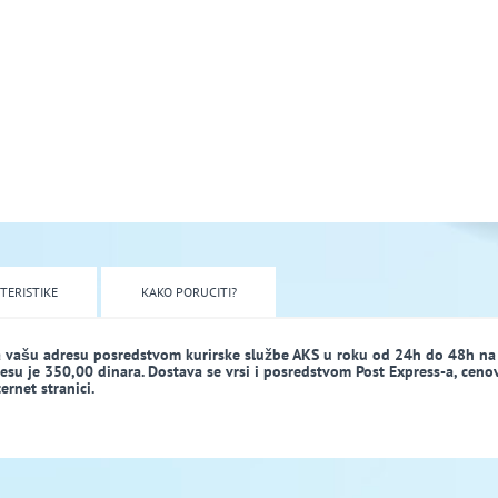
TERISTIKE
KAKO PORUCITI?
a vašu adresu posredstvom kurirske službe AKS u roku od 24h do 48h na
dresu je 350,00 dinara. Dostava se vrsi i posredstvom Post Express-a, ceno
rnet stranici.