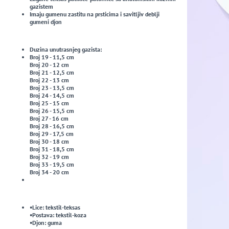
gazistem
Imaju gumenu zastitu na prsticima i savitljiv deblji
gumeni djon
Duzina unutrasnjeg gazista:
Broj 19 - 11,5 cm
Broj 20 - 12 cm
Broj 21 - 12,5 cm
Broj 22 - 13 cm
Broj 23 - 13,5 cm
Broj 24 - 14,5 cm
Broj 25 - 15 cm
Broj 26 - 15,5 cm
Broj 27 - 16 cm
Broj 28 - 16,5 cm
Broj 29 - 17,5 cm
Broj 30 - 18 cm
Broj 31 - 18,5 cm
Broj 32 - 19 cm
Broj 33 - 19,5 cm
Broj 34 - 20 cm
•Lice: tekstil-teksas
•Postava: tekstil-koza
•Djon: guma