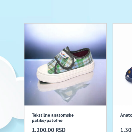
Tekstilne anatomske
Anato
patike/patofne
1.200,00 RSD
1.30