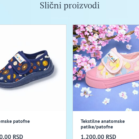
Slični proizvodi
mske patofne
Tekstilne anatomske
patike/patofne
0,00 RSD
1.200,00 RSD