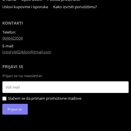
Uslovi kupovine i isporuka
Kako izvrsiti porudzbinu?
KONTAKTI
Telefon:
0646423508
E-mail:
topstyle024doo@gmail.com
PRIJAVI SE
Prijavi se na newsletter
Slažem se da primam promotivne mailove
Prijavi se