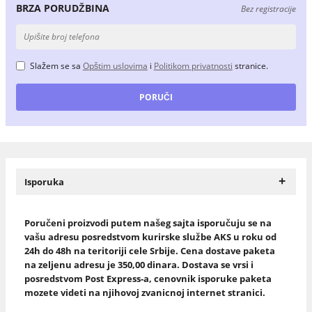
BRZA PORUDŽBINA
Bez registracije
Slažem se sa
Opštim uslovima
i
Politikom privatnosti
stranice.
+
Isporuka
Poručeni proizvodi putem našeg sajta isporučuju se na
vašu adresu posredstvom kurirske službe AKS u roku od
24h do 48h na teritoriji cele Srbije. Cena dostave paketa
na zeljenu adresu je 350,00 dinara. Dostava se vrsi i
posredstvom Post Express-a, cenovnik isporuke paketa
mozete videti na njihovoj zvanicnoj internet stranici.