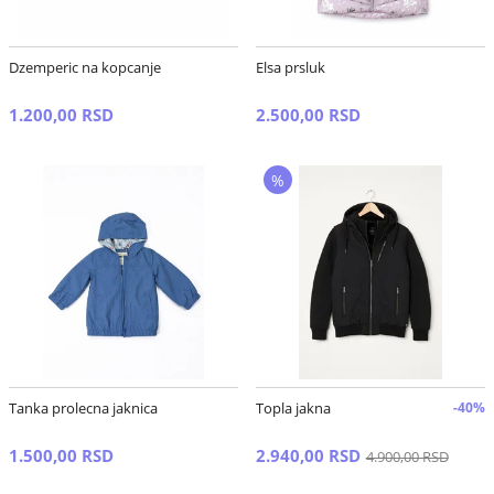
Dzemperic na kopcanje
Elsa prsluk
1.200,00 RSD
2.500,00 RSD
%
Tanka prolecna jaknica
Topla jakna
-40%
1.500,00 RSD
2.940,00 RSD
4.900,00 RSD