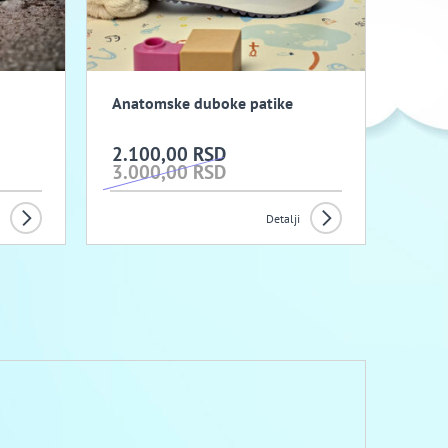
Anatomske duboke patike
2.100,00 RSD
3.000,00 RSD
Detalji