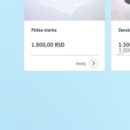
Plitke starke
Zensk
1.800,00 RSD
1.50
3.00
Detalji