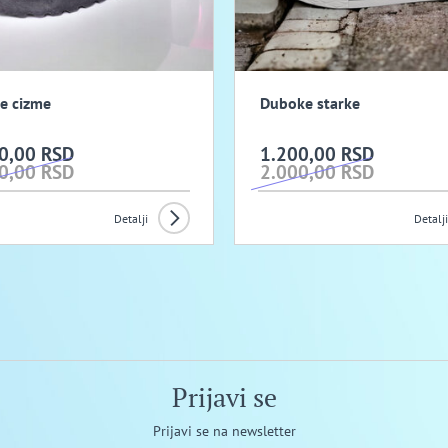
e cizme
Duboke starke
0,00 RSD
1.200,00 RSD
0,00 RSD
2.000,00 RSD
Detalji
Detalji
Prijavi se
Prijavi se na newsletter