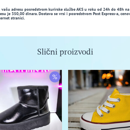
a vašu adresu posredstvom kurirske službe AKS u roku od 24h do 48h na
dresu je 350,00 dinara. Dostava se vrsi i posredstvom Post Express-a, ceno
rnet stranici.
Slični proizvodi
%