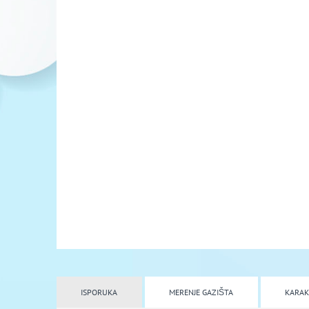
ISPORUKA
MERENJE GAZIŠTA
KARAK