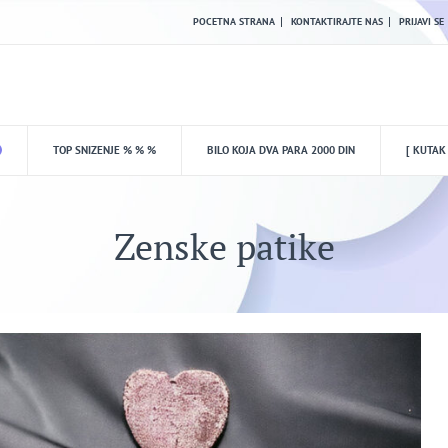
POCETNA STRANA
KONTAKTIRAJTE NAS
PRIJAVI SE
TOP SNIZENJE % % %
BILO KOJA DVA PARA 2000 DIN
[ KUTAK
Zenske patike