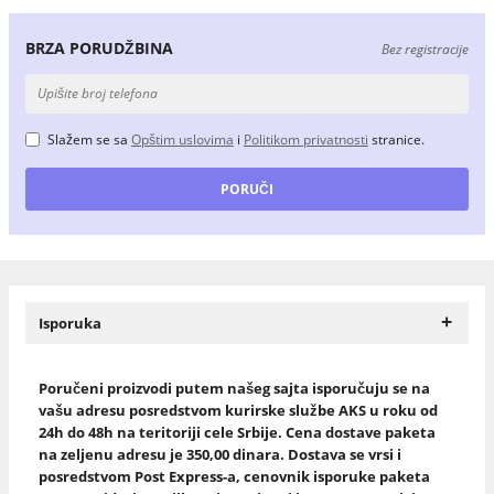
BRZA PORUDŽBINA
Bez registracije
Slažem se sa
Opštim uslovima
i
Politikom privatnosti
stranice.
+
Isporuka
Poručeni proizvodi putem našeg sajta isporučuju se na
vašu adresu posredstvom kurirske službe AKS u roku od
24h do 48h na teritoriji cele Srbije. Cena dostave paketa
na zeljenu adresu je 350,00 dinara. Dostava se vrsi i
posredstvom Post Express-a, cenovnik isporuke paketa