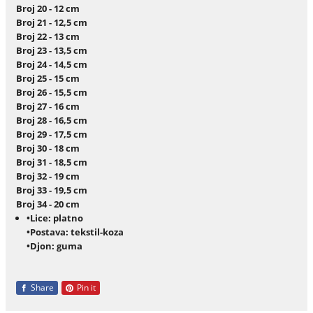
Broj 20 - 12 cm
Broj 21 - 12,5 cm
Broj 22 - 13 cm
Broj 23 - 13,5 cm
Broj 24 - 14,5 cm
Broj 25 - 15 cm
Broj 26 - 15,5 cm
Broj 27 - 16 cm
Broj 28 - 16,5 cm
Broj 29 - 17,5 cm
Broj 30 - 18 cm
Broj 31 - 18,5 cm
Broj 32 - 19 cm
Broj 33 - 19,5 cm
Broj 34 - 20 cm
•Lice: platno
•Postava: tekstil-koza
•Djon: guma
Share
Pin it