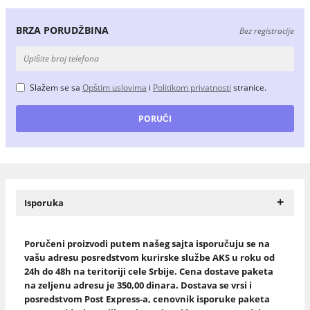
BRZA PORUDŽBINA
Bez registracije
Slažem se sa
Opštim uslovima
i
Politikom privatnosti
stranice.
+
Isporuka
Poručeni proizvodi putem našeg sajta isporučuju se na
vašu adresu posredstvom kurirske službe AKS u roku od
24h do 48h na teritoriji cele Srbije. Cena dostave paketa
na zeljenu adresu je 350,00 dinara. Dostava se vrsi i
posredstvom Post Express-a, cenovnik isporuke paketa