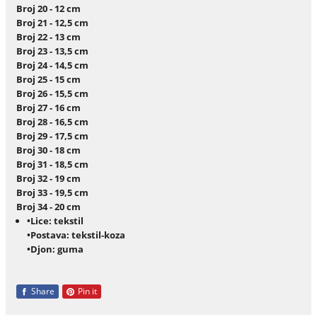
Broj 20 - 12 cm
Broj 21 - 12,5 cm
Broj 22 - 13 cm
Broj 23 - 13,5 cm
Broj 24 - 14,5 cm
Broj 25 - 15 cm
Broj 26 - 15,5 cm
Broj 27 - 16 cm
Broj 28 - 16,5 cm
Broj 29 - 17,5 cm
Broj 30 - 18 cm
Broj 31 - 18,5 cm
Broj 32 - 19 cm
Broj 33 - 19,5 cm
Broj 34 - 20 cm
•Lice: tekstil
•Postava: tekstil-koza
•Djon: guma
Share
Pin it