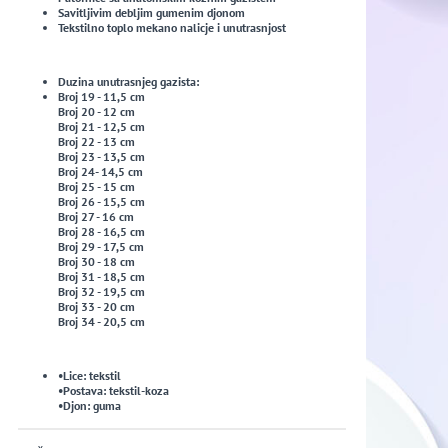
Savitljivim debljim gumenim djonom
Tekstilno toplo mekano nalicje i unutrasnjost
Duzina unutrasnjeg gazista:
Broj 19 - 11,5 cm
Broj 20 - 12 cm
Broj 21 - 12,5 cm
Broj 22 - 13 cm
Broj 23 - 13,5 cm
Broj 24- 14,5 cm
Broj 25 - 15 cm
Broj 26 - 15,5 cm
Broj 27 - 16 cm
Broj 28 - 16,5 cm
Broj 29 - 17,5 cm
Broj 30 - 18 cm
Broj 31 - 18,5 cm
Broj 32 - 19,5 cm
Broj 33 - 20 cm
Broj 34 - 20,5 cm
•Lice: tekstil
•Postava: tekstil-koza
•Djon: guma