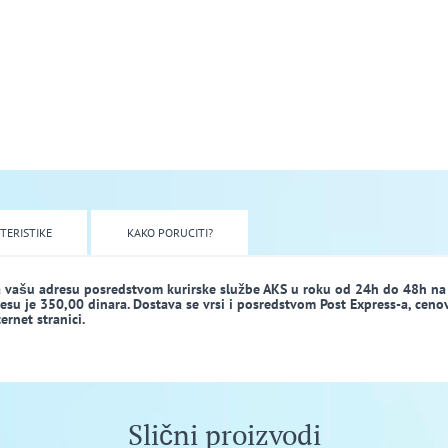
TERISTIKE
KAKO PORUCITI?
a vašu adresu posredstvom kurirske službe AKS u roku od 24h do 48h na
dresu je 350,00 dinara. Dostava se vrsi i posredstvom Post Express-a, ceno
rnet stranici.
Slični proizvodi