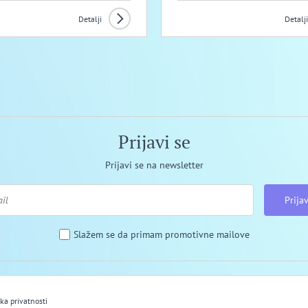
Detalji
Detalji
Prijavi se
Prijavi se na newsletter
Prijav
Slažem se da primam promotivne mailove
ika privatnosti