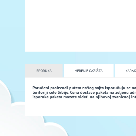
ISPORUKA
MERENJE GAZIŠTA
KARAK
Poručeni proizvodi putem našeg sajta isporučuju se n
teritoriji cele Srbije. Cena dostave paketa na zeljenu a
isporuke paketa mozete videti na njihovoj zvanicnoj inte