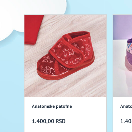
Anatomske patofne
Anato
1.400,00 RSD
1.40