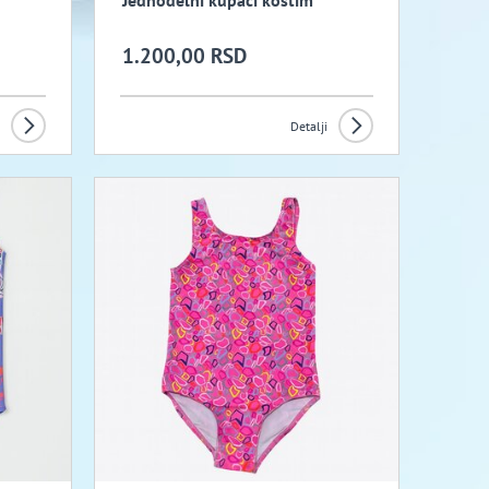
Jednodelni kupaci kostim
1.200,00 RSD
Detalji