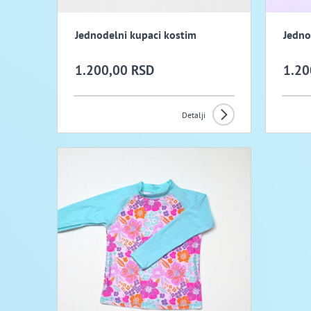
Jednodelni kupaci kostim
Jedno
1.200,00 RSD
1.20
Detalji