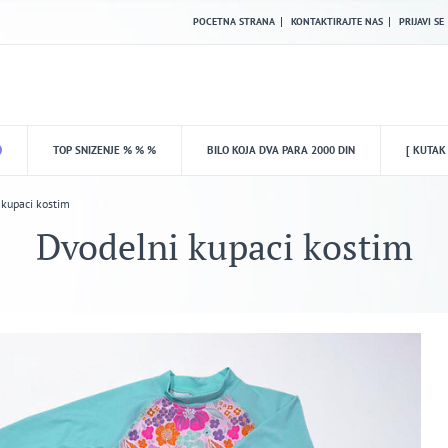
POCETNA STRANA
KONTAKTIRAJTE NAS
PRIJAVI SE
TOP SNIZENJE % % %
BILO KOJA DVA PARA 2000 DIN
[ KUTAK
 kupaci kostim
Dvodelni kupaci kostim