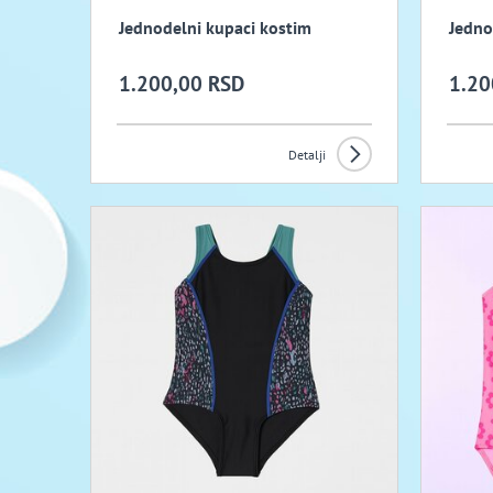
Jednodelni kupaci kostim
Jedno
1.200,00 RSD
1.20
Detalji