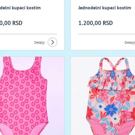
delni kupaci kostim
Jednodelni kupaci kostim
0,00 RSD
1.200,00 RSD
Detalji
Detalji