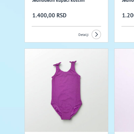
Jednodelni kupaci kostim
Jedno
1.400,00 RSD
1.20
Detalji