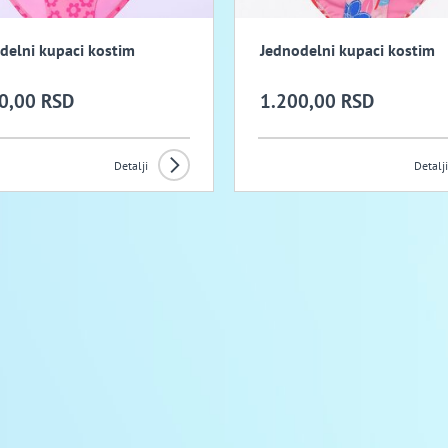
delni kupaci kostim
Jednodelni kupaci kostim
0,00 RSD
1.200,00 RSD
Detalji
Detalji