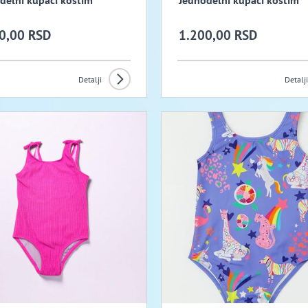
delni kupaci kostim
Jednodelni kupaci kostim
0,00 RSD
1.200,00 RSD
Detalji
Detalji