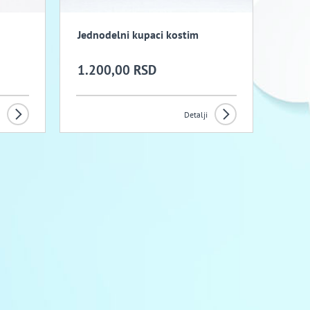
Jednodelni kupaci kostim
1.200,00 RSD
Detalji