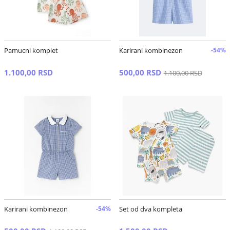
Pamucni komplet
Karirani kombinezon
-54%
1.100,00 RSD
500,00 RSD
1.100,00 RSD
Karirani kombinezon
-54%
Set od dva kompleta