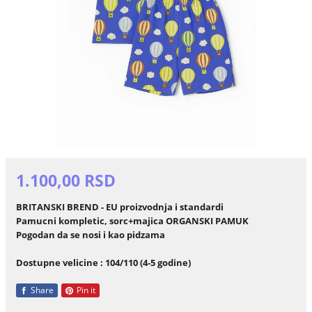
1.100,00 RSD
BRITANSKI BREND - EU proizvodnja i standardi
Pamucni kompletic, sorc+majica ORGANSKI PAMUK
Pogodan da se nosi i kao pidzama
Dostupne velicine : 104/110 (4-5 godine)
Share
Pin it