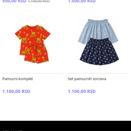
500,00 RSD
1.500,00 RSD
1.100,00 RSD
Pamucni komplet
Set pamucnih sorceva
1.100,00 RSD
1.100,00 RSD