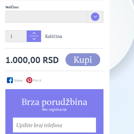
Veličine:
Količina
Kupi
1.000,00 RSD
Share
Pin it
Brza porudžbina
Bez registracije