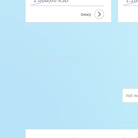
2.000,00 RSD
1.20
Detalji