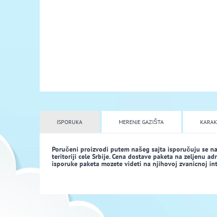
ISPORUKA
MERENJE GAZIŠTA
KARAK
Poručeni proizvodi putem našeg sajta isporučuju se n
teritoriji cele Srbije. Cena dostave paketa na zeljenu a
isporuke paketa mozete videti na njihovoj zvanicnoj inte