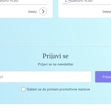
0,00 RSD
1.400,00 RSD
Detalji
Detalji
Prijavi se
Prijavi se na newsletter
Prijav
Slažem se da primam promotivne mailove