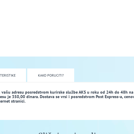
TERISTIKE
KAKO PORUCITI?
a vašu adresu posredstvom kurirske službe AKS u roku od 24h do 48h na
dresu je 350,00 dinara. Dostava se vrsi i posredstvom Post Express-a, ceno
rnet stranici.