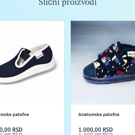
Slični proizvodi
mske patofne
Anatomske patofne
0,00 RSD
1.000,00 RSD