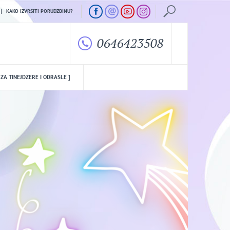
KAKO IZVRSITI PORUDZBINU?
0646423508
 ZA TINEJDZERE I ODRASLE ]