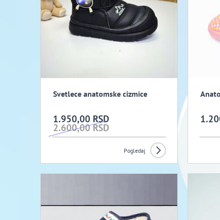
Svetlece anatomske cizmice
Anato
1.950,00 RSD
1.20
2.600,00 RSD
Pogledaj