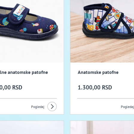
ilne anatomske patofne
Anatomske patofne
0,00 RSD
1.300,00 RSD
Pogledaj
Pogledaj