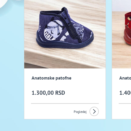
Anatomske patofne
Anato
1.300,00 RSD
1.40
Pogledaj