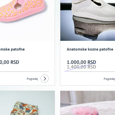
mske patofne
Anatomske kozne patofne
0,00 RSD
1.000,00 RSD
1.400,00 RSD
Pogledaj
Pogledaj