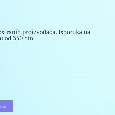
ostranih proizvođača. Isporuka na
i od 350 din
i se