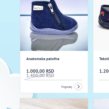
Anatomske patofne
Tekst
1.000,00 RSD
1.20
1.400,00 RSD
Pogledaj