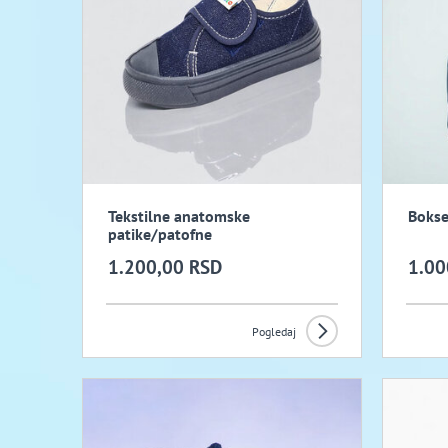
Tekstilne anatomske
Bokse
patike/patofne
1.200,00 RSD
1.00
Pogledaj