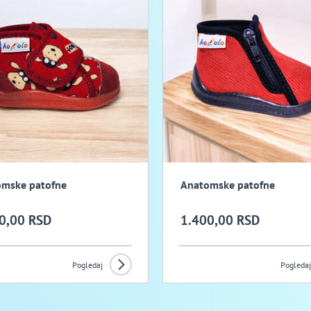
mske patofne
Anatomske patofne
0,00 RSD
1.400,00 RSD
Pogledaj
Pogledaj