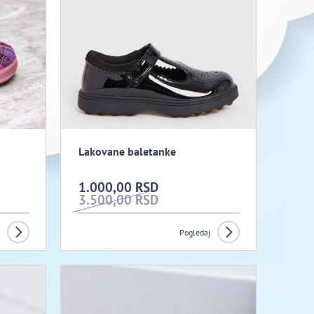
Lakovane baletanke
1.000,00 RSD
3.500,00 RSD
Pogledaj