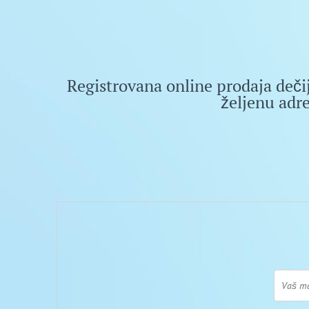
Registrovana online prodaja deči
željenu adr