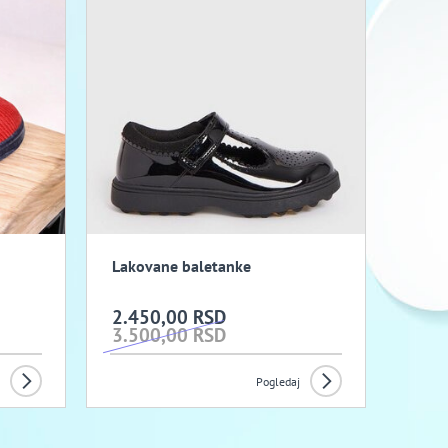
Lakovane baletanke
2.450,00 RSD
3.500,00 RSD
Pogledaj