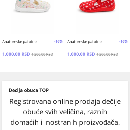
Anatomske patofne
-16%
Anatomske patofne
-16%
1.000,00 RSD
1.000,00 RSD
1.200,00 RSD
1.200,00 RSD
Decija obuca TOP
Registrovana online prodaja dečije
obuće svih veličina, raznih
domaćih i inostranih proizvođača.