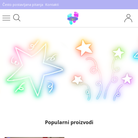
Često postavljana pitanja
Kontakti
Popularni proizvodi