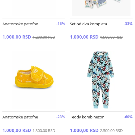
Anatomske patofne
-16%
Set od dva kompleta
-33%
1.000,00 RSD
1.000,00 RSD
1.200,00 RSD
1.500,00 RSD
Anatomske patofne
-23%
Teddy kombinezon
-60%
1.000,00 RSD
1.000,00 RSD
1.300,00 RSD
2.500,00 RSD