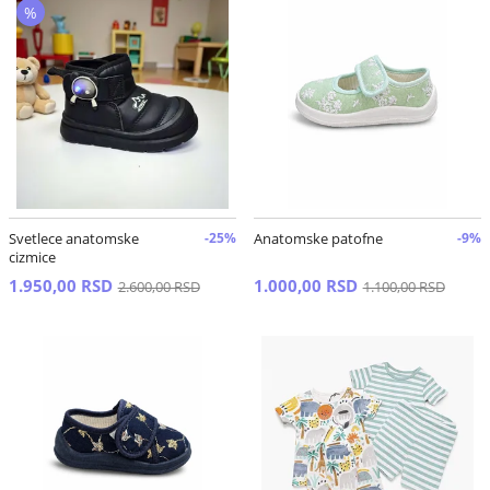
%
Svetlece anatomske
-25%
Anatomske patofne
-9%
cizmice
1.950,00 RSD
1.000,00 RSD
2.600,00 RSD
1.100,00 RSD