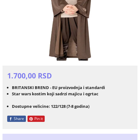
1.700,00 RSD
BRITANSKI BREND - EU proizvodnja i standardi
Star wars kostim koji sadrzi majicu i ogrtac
Dostupne velicine: 122/128 (7-8 godina)
Share
Pin it