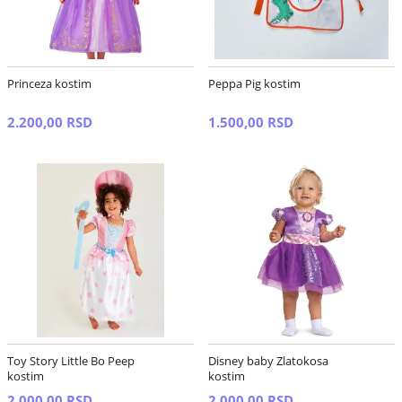
Princeza kostim
Peppa Pig kostim
2.200,00 RSD
1.500,00 RSD
Toy Story Little Bo Peep
Disney baby Zlatokosa
kostim
kostim
2.000,00 RSD
2.000,00 RSD